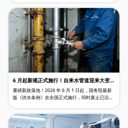
《财办建〔2026〕14号》文件，正式启动2……
6 月起新规正式施行！自来水管道迎来大变
革，不锈钢水管成为民生刚需
重磅新政落地！2026 年 6 月 1 日起，国务院最新
版《供水条例》在全国正式施行，同时废止已沿用
32 年的旧条例。 从市政管网、老旧小区改造，到
新房装修、学校医院直饮……