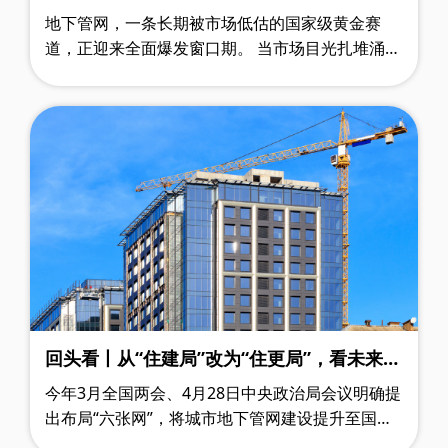
定性红利赛道
地下管网，一条长期被市场低估的国家级黄金赛
道，正迎来全面爆发窗口期。 当市场目光扎堆涌向
人工智能、低空经济、人形机器人等热门风口时，
一条深埋城市地下、长期低调沉寂的……
回头看丨从“住建局”改为“住更局”，看未来三
年中央万亿级城市更新资金投向何方
今年3月全国两会、4月28日中央政治局会议明确提
出布局“六张网”，将城市地下管网建设提升至国家
基建战略高度。随后，财政部、住建部联合印发