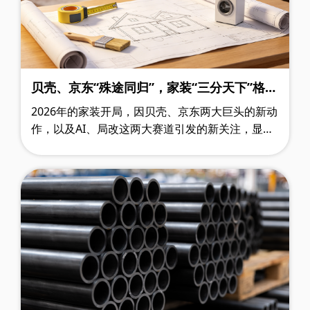
贝壳、京东“殊途同归”，家装“三分天下”格局
已现？AI+局改布局新棋局，装企如何落子？
2026年的家装开局，因贝壳、京东两大巨头的新动
作，以及AI、局改这两大赛道引发的新关注，显得
不那么平静。这些新变化，也在一定程度上打破了
2025年下半年行业持续的低迷与沉……