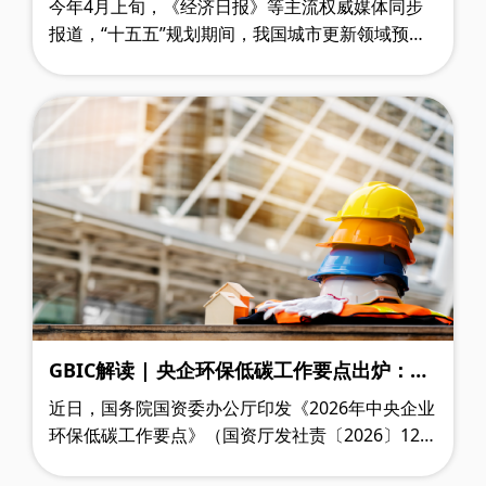
今年4月上旬，《经济日报》等主流权威媒体同步
报道，“十五五”规划期间，我国城市更新领域预计
总投资额将突破20万亿元。这意味着，一场惠及全
国约9亿城镇常住居民的城市存量空间焕……
GBIC解读 | 央企环保低碳工作要点出炉：建
材企业的绿色机遇与认证价值
近日，国务院国资委办公厅印发《2026年中央企业
环保低碳工作要点》（国资厅发社责〔2026〕12
号），对中央企业2026年的环保低碳工作提出了明