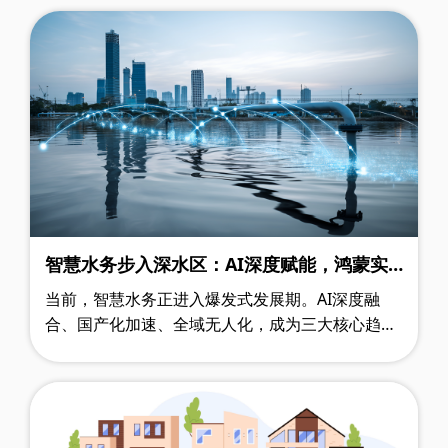
确要求。文件不仅设定了能耗强度下降2.9……
智慧水务步入深水区：AI深度赋能，鸿蒙实
现突破，政策红利持续释放
当前，智慧水务正进入爆发式发展期。AI深度融
合、国产化加速、全域无人化，成为三大核心趋
势。截至2026年4月初，行业迎来多项重磅政策、
技术突破及重大项目落地。本文将梳理最值得……