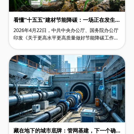
看懂“十五五”建材节能降碳：一场正在发生
的“底层逻辑革命”
2026年4月22日，中共中央办公厅、国务院办公厅
印发《关于更高水平更高质量做好节能降碳工作的
意见》（以下简称《意见》）。仅隔一天，4月23
日，两办再次印发《碳达峰碳中和综合评……
藏在地下的城市底牌：管网基建，下一个确