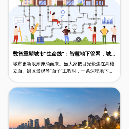
数智重塑城市“生命线”：智慧地下管网，城市
更新下一个爆发赛道
城市更新浪潮奔涌而来。当大家把目光聚焦在高楼
立面、街区景观等“面子”工程时，一条深埋地下的
万亿级黄金赛道正在强势崛起——智慧地下管网。
它以“里子工程”的姿态，成为“十五五”期……