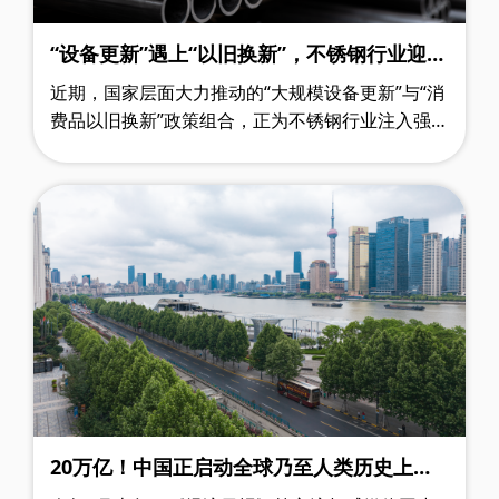
“设备更新”遇上“以旧换新”，不锈钢行业迎来
政策“及时雨”
近期，国家层面大力推动的“大规模设备更新”与“消
费品以旧换新”政策组合，正为不锈钢行业注入强劲
动力。这不仅是宏观调控的重要举措，更是直接拉
动下游需求的一场“及时雨”。重点内……
20万亿！中国正启动全球乃至人类历史上规
模最大的“城市更新工程”