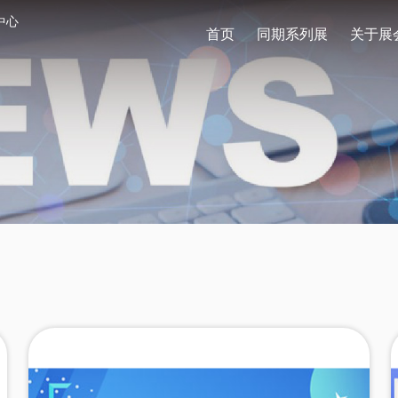
中心
首页
同期系列展
关于展