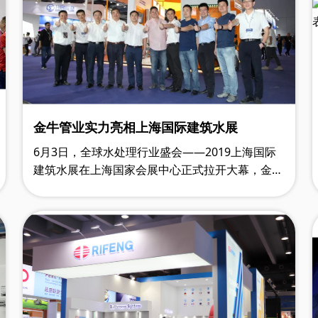
金牛管业实力亮相上海国际建筑水展
6月3日，全球水处理行业盛会——2019上海国际
建筑水展在上海国家会展中心正式拉开大幕，金牛
管业携旗下战略性新品亮相7.1H馆。