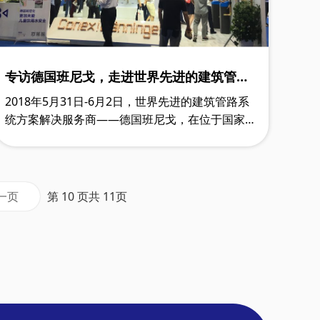
专访德国班尼戈，走进世界先进的建筑管路
系统方案解决服务商
2018年5月31日-6月2日，世界先进的建筑管路系
统方案解决服务商——德国班尼戈，在位于国家会
展中心6.2h馆举办的上海国际建筑水展倾情参展。
在此期间，受世环会力邀接受采访，与大家分……
一页
第 10 页共 11页