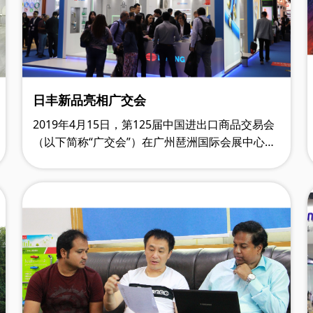
日丰新品亮相广交会
2019年4月15日，第125届中国进出口商品交易会
（以下简称“广交会”）在广州琶洲国际会展中心开
幕。本届广交会展览总面积为118.5万平方米，展
位总数60,651个，参展企业约2.55万家，共有来自
210多个国家和地区的约20万名境外采购商与会。