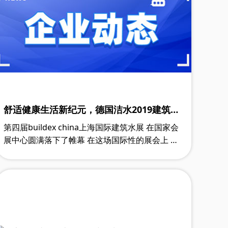
舒适健康生活新纪元，德国洁水2019建筑水
展精彩大秀
第四届buildex china上海国际建筑水展 在国家会
展中心圆满落下了帷幕 在这场国际性的展会上 汇
集了国内外知名暖通品牌 德国洁水品牌在这场盛
会上带来了 “一站式解决方案” 不……