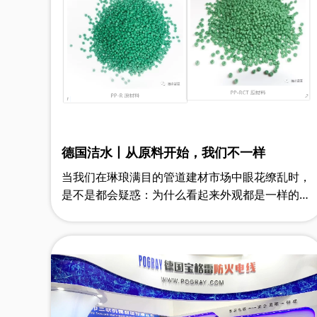
德国洁水丨从原料开始，我们不一样
当我们在琳琅满目的管道建材市场中眼花缭乱时，
是不是都会疑惑：为什么看起来外观都是一样的那
些管道品牌，定价会天差地别？ 在管道行业中，
有三种原材料被广泛运用：纯料，混……