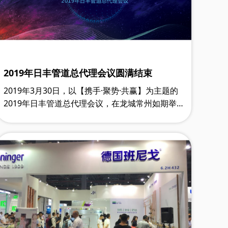
2019年日丰管道总代理会议圆满结束
2019年3月30日，以【携手·聚势·共赢】为主题的
2019年日丰管道总代理会议，在龙城常州如期举
行，日丰企业集团总裁许腾徽先生以及各高层领
导、近1400名来自全国各地的优秀代理商出席了
此次会议， 千人聚首，共商未来。