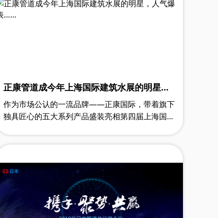
正康管道成今年上海国际建筑水展的明星，
人气爆表……
作为市场公认的一流品牌——正康国际，带着旗下
独具匠心的五大系列产品盛装亮相第四届上海国际
建筑水展，艳惊四座，卓尔不凡，人气爆表！