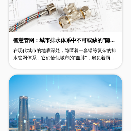
智慧管网：城市排水体系中不可或缺的“隐形
守护者”
在现代城市的地底深处，隐匿着一套错综复杂的排
水管网体系，它们恰似城市的“血脉”，肩负着雨水
与污水输送的关键使命，是维系城市正常运作的重
要基石。然而，传统的排水管网却面临……