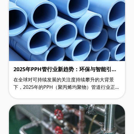
2025年PPH管行业新趋势：环保与智能引领
变革
在全球对可持续发展的关注度持续攀升的大背景
下，2025年的PPH（聚丙烯均聚物）管道行业正站
在变革的前沿，一场深刻的行业变革正在悄然发
生。其中，环保升级与智能化施工这两大趋势……