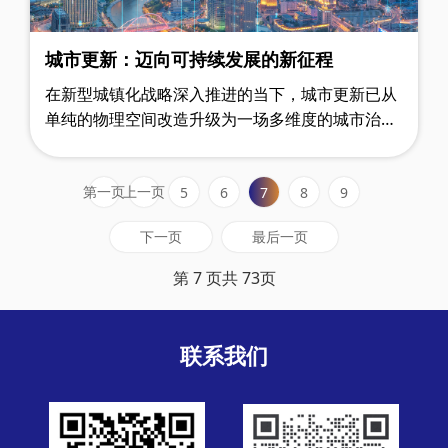
城市更新：迈向可持续发展的新征程
在新型城镇化战略深入推进的当下，城市更新已从
单纯的物理空间改造升级为一场多维度的城市治理
革命。据住建部最新统计，全国411个城市已实施
2.3万个更新项目，总投资规模超5.8万亿……
第一页
上一页
5
6
7
8
9
下一页
最后一页
第 7 页共 73页
联系我们