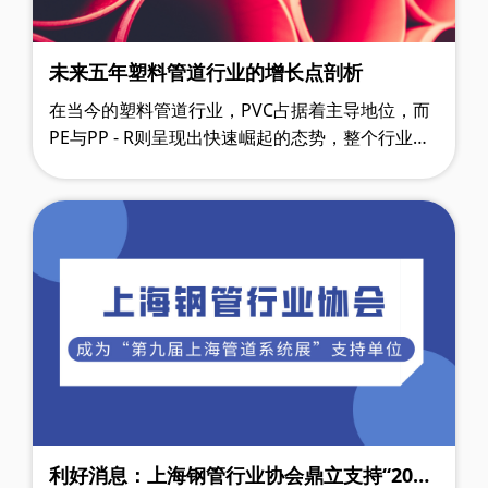
未来五年塑料管道行业的增长点剖析
在当今的塑料管道行业，PVC占据着主导地位，而
PE与PP - R则呈现出快速崛起的态势，整个行业在
现状与发展中展现出独特的格局。 一、行业现状：
PVC主导与PE、PP - R的差异化发展 ……
利好消息：上海钢管行业协会鼎立支持“2025