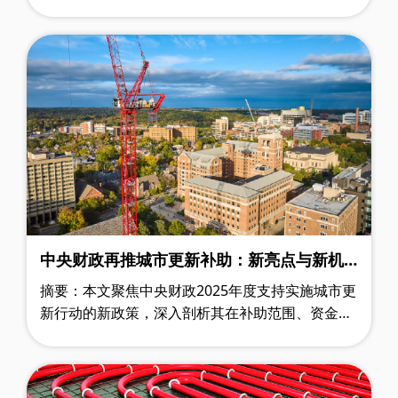
拓展、模式创新以及面临的挑战与应对策略，探讨
其对管道行业整体发展的深远影响，为……
中央财政再推城市更新补助：新亮点与新机
遇
摘要：本文聚焦中央财政2025年度支持实施城市更
新行动的新政策，深入剖析其在补助范围、资金用
途等方面的新亮点，着重探讨对管道行业的影响以
及城市发展的深远意义及面临的挑战，……