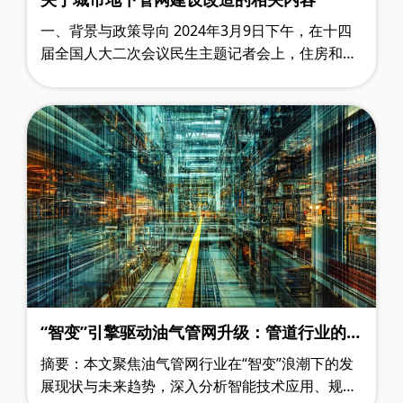
一、背景与政策导向 2024年3月9日下午，在十四
届全国人大二次会议民生主题记者会上，住房和城
乡建设部部长倪虹明确表示，2024年将着力推进城
市基础设施改造升级工作，计划改造5……
“智变”引擎驱动油气管网升级：管道行业的变
革与展望
摘要：本文聚焦油气管网行业在“智变”浪潮下的发
展现状与未来趋势，深入分析智能技术应用、规模