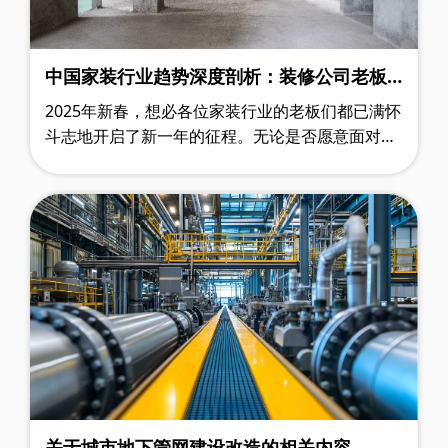
中国家装行业趋势深度剖析：装修公司老板
必备的生存指南与增长秘籍
2025年新春，想必各位家装行业的老板们都已满怀
斗志地开启了新一年的征程。无论是否愿意面对，
中国家装行业已然身处一个极具挑战与机遇的十字
路口。一方面，数万亿市场规模的宏伟……
关于城市地下管网建设改造的相关内容