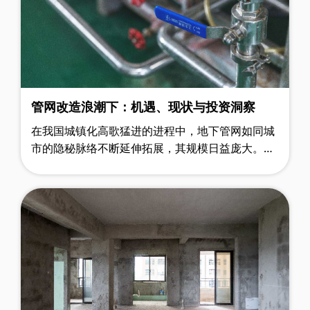
管网改造浪潮下：机遇、现状与投资洞察
在我国城镇化高歌猛进的进程中，地下管网如同城
市的隐秘脉络不断延伸拓展，其规模日益庞大。然
而，岁月的侵蚀让管网老化问题逐渐暴露，安全隐
患如影随形，成为城市发展中亟待化解……