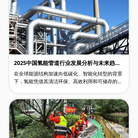
2025中国氢能管道行业发展分析与未来趋势
洞察
在全球能源结构加速向低碳化、智能化转型的背景
下，氢能凭借其清洁环保、高效利用和可储存的特
性，正逐步成为能源革命的核心载体。作为氢能产
业链中的关键基础设施，氢能管道运输……