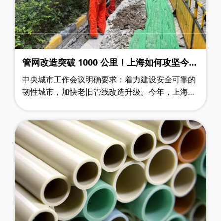
管网改造突破 1000 公里！上海如何攻坚今年
燃气老化管道改造任务
中央城市工作会议明确要求：着力建设安全可靠的
韧性城市，加快老旧管线改造升级。今年，上海积
极落实这一部署，推进近 1000 公里燃气老化管道
改造更新 —— 其中市政道路管道将全面……