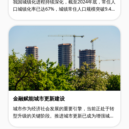
我国城镇化进程持续深化，截至2024年底，常住人
口城镇化率已达67%，城镇常住人口规模突破9.44
亿。这一重要转折标志着城市发展已从规模扩张迈
入品质提升的新阶段。 传统的"大拆……
金融赋能城市更新建设
城市作为经济社会发展的重要引擎，当前正处于转
型升级的关键阶段。推进城市更新已成为增强城市
综合竞争力、提升居民生活质量、推动经济高质量