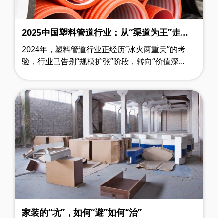
2025中国塑料管道行业：从“渠道为王”走
向“价值共生”的生态重构
2024年，塑料管道行业正经历“冰火两重天”的考
验，行业已告别“规模扩张”阶段，转向“价值深
耕”，这一趋势在浙江、广东、山东等传统产区表现
得尤为明显。以广东联塑为例，该行业龙头……
家装的“坑”，如何“避”如何“治”