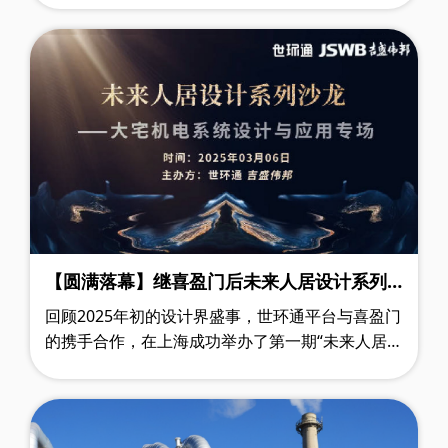
城市生命线系统中的赋能作用，覆盖城市管网……
【圆满落幕】继喜盈门后未来人居设计系列
沙龙活动走进广州吉盛伟邦
回顾2025年初的设计界盛事，世环通平台与喜盈门
的携手合作，在上海成功举办了第一期“未来人居设
计系列沙龙”，为行业内外带来了一场思想碰撞与技
术交流的盛宴。紧随这股蓬勃的热潮……