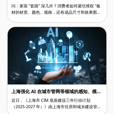
问：家装 “套路” 深几许？消费者如何避坑维权 “板
材的材质、颜色、规格，还有成品尺寸和效果图都
写得明明白白，结果收到货却完全不对板。” 河北
保定的吴女士提起装修经历便十分……
上海强化 AI 在城市管网等领域的感知、模
拟、预警及应急响应能力
近日，《上海市 CIM 底座建设三年行动计划
（2025-2027 年）》由上海市住房和城乡建设管理
委员会发布，计划中指出，将着力强化 AI 技术在