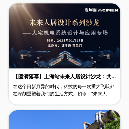
发展的重要战略举措。在这一系统性工……
【圆满落幕】上海站未来人居设计沙龙：共
创美好、舒适且环保的居住环境！
在这个日新月异的时代，科技的每一次重大飞跃都
在深刻重塑着我们的生活方式。如今，“未来人
居”的理念已从抽象概念逐步迈向生动现实。2025
年1月17日，由世环通平台与喜盈门联合呈现……