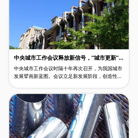
中央城市工作会议释放新信号，”城市更新”纳
入总体部署要求
中央城市工作会议时隔十年再次召开，为我国城市
发展擘画新蓝图。会议立足新发展阶段，创造性提
出"五个转变"和"五个更加注重"的战略部署，既系
统总结了城市发展实践经验，又科学谋……