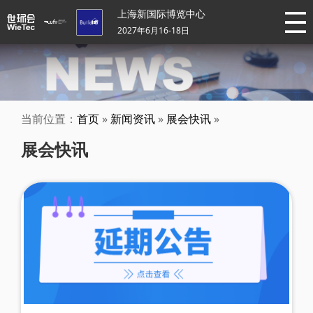
上海新国际博览中心
2027年6月16-18日
当前位置：
首页
»
新闻资讯
»
展会快讯
»
展会快讯