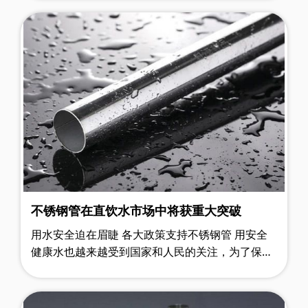
便深表遗憾 为什么延……
不锈钢管在直饮水市场中将获重大突破
用水安全迫在眉睫 各大政策支持不锈钢管 用安全
健康水也越来越受到国家和人民的关注，为了保障
居民最后一公里的用水安全，从2000年开始镀锌管
禁用以来，水管也是不断更新换代。……