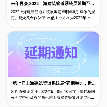
来年再会,2022上海建筑管道系统展延期至明
年6月
2022上海建筑管道系统展延期至明年6月 尊敬的展
商、观众及合作伙伴: 虽然主办方在为2022年上海
建筑管道系统展10月的重启奋力冲刺，但近期疫情
仍在全国各地反复频发，8月……
“第七届上海建筑管道系统展”延期举办，世环
通服务上线！
延期通知 原定于2022年6月8日-10日在上海虹桥国
家会展中心举办的第七届上海建筑管道系统展已确
认延期。 特作出以下公告 对于延期给您带来的不