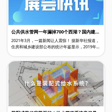
公共供水管网一年漏掉700个西湖？国内建筑
管道的春天在哪里？
2021年3月，一篇新闻让人震惊！ 据新华社报道，
住房和城乡建设部公布的统计年鉴显示，2019年全
国城市、县城公共供水管网漏水量近百亿吨，这大
体相当于700个杭州西湖的蓄水量 ……