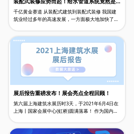
装配式装修应势而起！给水管道系统竟然是c
位？
千亿黄金赛道 从装配式建筑到装配式装修 我国建
筑业经过多年的高速发展，一方面极大地加快了城
镇化进程，但另一方面，传统粗放的生产方式造成
的高耗能、高污染、高浪费……
展后报告重磅发布！展会亮点全程回顾！
第六届上海建筑水展历时3天，于2021年6月4日在
上海丨国家会展中心(虹桥)圆满落幕！ 作为国内建
筑给排水行业的高品质专业展，本届展会获得了
374家品牌和32,160名专业观众的……