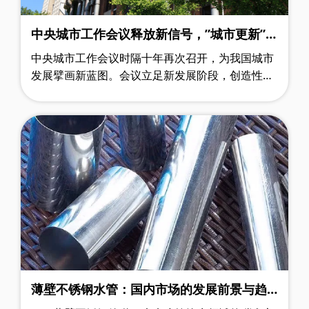
中央城市工作会议释放新信号，”城市更新”纳
入总体部署要求
中央城市工作会议时隔十年再次召开，为我国城市
发展擘画新蓝图。会议立足新发展阶段，创造性提
出"五个转变"和"五个更加注重"的战略部署，既系
统总结了城市发展实践经验，又科学谋……
薄壁不锈钢水管：国内市场的发展前景与趋
势