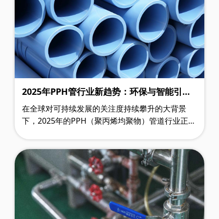
2025年PPH管行业新趋势：环保与智能引领
变革
在全球对可持续发展的关注度持续攀升的大背景
下，2025年的PPH（聚丙烯均聚物）管道行业正站
在变革的前沿，一场深刻的行业变革正在悄然发
生。其中，环保升级与智能化施工这两大趋势……