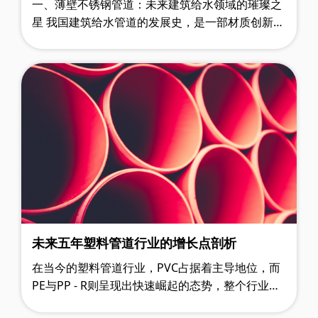
一、薄壁不锈钢管道：未来建筑给水领域的璀璨之
星 我国建筑给水管道的发展史，是一部材质创新与
技术演进的生动篇章。从最初普遍采用的镀锌钢
管，到后来风靡一时的PP-R塑料管，……
未来五年塑料管道行业的增长点剖析
在当今的塑料管道行业，PVC占据着主导地位，而
PE与PP - R则呈现出快速崛起的态势，整个行业在
现状与发展中展现出独特的格局。 一、行业现状：