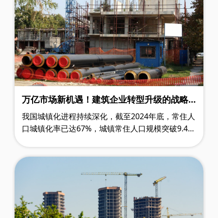
万亿市场新机遇！建筑企业转型升级的战略
要地
我国城镇化进程持续深化，截至2024年底，常住人
口城镇化率已达67%，城镇常住人口规模突破9.44
亿。这一重要转折标志着城市发展已从规模扩张迈
入品质提升的新阶段。 传统的"大拆……