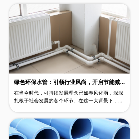
PVC主导与PE、PP - R的差异化发展 ……
绿色环保水管：引领行业风尚，开启节能减
耗新篇章
在当今时代，可持续发展理念已如春风化雨，深深
扎根于社会发展的各个环节。在这一大背景下，绿
色环保水管犹如一颗璀璨的新星，正以不可阻挡之
势在建筑材料市场崭露头角，成为众多……