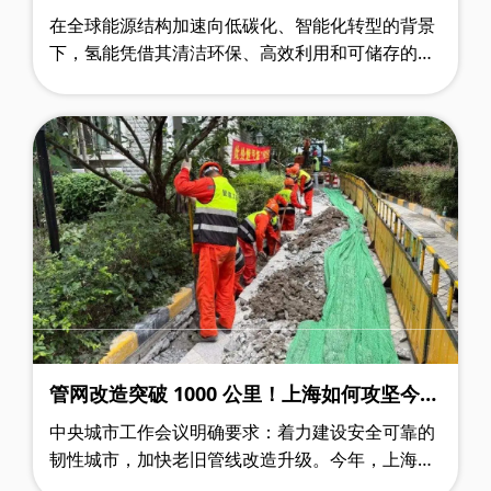
洞察
在全球能源结构加速向低碳化、智能化转型的背景
下，氢能凭借其清洁环保、高效利用和可储存的特
性，正逐步成为能源革命的核心载体。作为氢能产
业链中的关键基础设施，氢能管道运输……
管网改造突破 1000 公里！上海如何攻坚今年
燃气老化管道改造任务
中央城市工作会议明确要求：着力建设安全可靠的
韧性城市，加快老旧管线改造升级。今年，上海积
极落实这一部署，推进近 1000 公里燃气老化管道