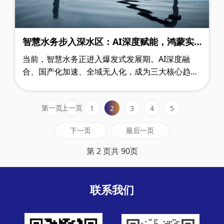
智慧水务步入深水区：AI深度赋能，鸿蒙实
现突破，政策红利持续释放
当前，智慧水务正进入爆发式发展期。AI深度融
合、国产化加速、全域无人化，成为三大核心趋
势。截至2026年4月初，行业迎来多项重磅政策、
技术突破及重大项目落地。本文将梳理最值得……
第一页
上一页
1
2
3
4
5
下一页
最后一页
第 2 页共 90页
联系我们