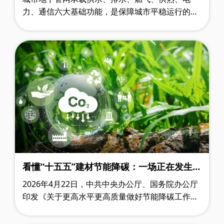
力、通信六大基础功能，是保障城市平稳运行的生
命线工程。目前，地下管网已正式纳入国家 “六张
网” 顶层发展战略，成为 “十五五” 时期……
看懂“十五五”建材节能降碳：一场正在发生
的“底层逻辑革命”
2026年4月22日，中共中央办公厅、国务院办公厅
印发《关于更高水平更高质量做好节能降碳工作的
意见》（以下简称《意见》）。仅隔一天，4月23
日，两办再次印发《碳达峰碳中和综合评……