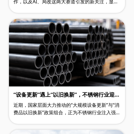
作，以及AI、局改这两大赛道引发的新关注，显得
不那么平静。这些新变化，也在一定程度上打破了
2025年下半年行业持续的低迷与沉……
“设备更新”遇上“以旧换新”，不锈钢行业迎来
政策“及时雨”
近期，国家层面大力推动的“大规模设备更新”与“消
费品以旧换新”政策组合，正为不锈钢行业注入强劲
动力。这不仅是宏观调控的重要举措，更是直接拉
动下游需求的一场“及时雨”。重点内……