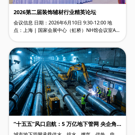
2026第二届装饰辅材行业精英论坛
会议信息 日期：2026年6月10日 9:30-12:00 地
点：上海 | 国家会展中心（虹桥）NH馆会议室A
会议简介 链动上下游·赋能新增长｜2026第二届装
饰辅材行业精英论……
“十五五”风口启航：5 万亿地下管网 央企角
逐生命线工程高地
城市地下管网承载供水、排水、燃气、供热、电