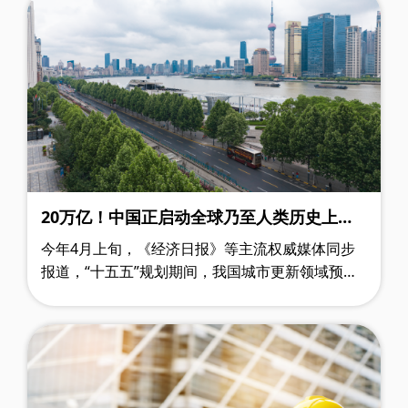
20万亿！中国正启动全球乃至人类历史上规
模最大的“城市更新工程”
今年4月上旬，《经济日报》等主流权威媒体同步
报道，“十五五”规划期间，我国城市更新领域预计
总投资额将突破20万亿元。这意味着，一场惠及全
国约9亿城镇常住居民的城市存量空间焕……