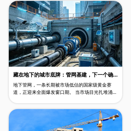
藏在地下的城市底牌：管网基建，下一个确
定性红利赛道
地下管网，一条长期被市场低估的国家级黄金赛
道，正迎来全面爆发窗口期。 当市场目光扎堆涌向
人工智能、低空经济、人形机器人等热门风口时，
一条深埋城市地下、长期低调沉寂的……