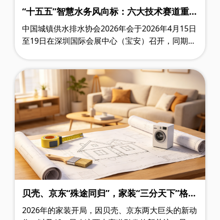
“十五五”智慧水务风向标：六大技术赛道重新
定义行业未来
中国城镇供水排水协会2026年会于2026年4月15日
至19日在深圳国际会展中心（宝安）召开，同期举
办的“2026年城镇水务技术与产品展示”于4月16日
至18日举行。展会规模达5万平方米，共有……
贝壳、京东“殊途同归”，家装“三分天下”格局
已现？AI+局改布局新棋局，装企如何落子？
2026年的家装开局，因贝壳、京东两大巨头的新动