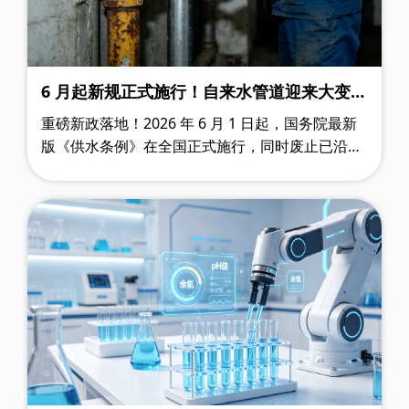
6 月起新规正式施行！自来水管道迎来大变
革，不锈钢水管成为民生刚需
重磅新政落地！2026 年 6 月 1 日起，国务院最新
版《供水条例》在全国正式施行，同时废止已沿用
32 年的旧条例。 从市政管网、老旧小区改造，到
新房装修、学校医院直饮……