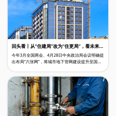
回头看丨从“住建局”改为“住更局”，看未来三
年中央万亿级城市更新资金投向何方
今年3月全国两会、4月28日中央政治局会议明确提
出布局“六张网”，将城市地下管网建设提升至国家
基建战略高度。随后，财政部、住建部联合印发
《财办建〔2026〕14号》文件，正式启动2……